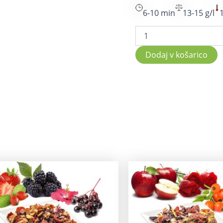
6-10 min
13-15 g/l
Dodaj v košarico