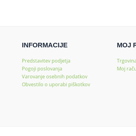
INFORMACIJE
MOJ 
Predstavitev podjetja
Trgovin
Pogoji poslovanja
Moj rač
Varovanje osebnih podatkov
Obvestilo o uporabi piškotkov