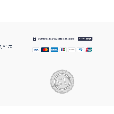
 8, 5270
1