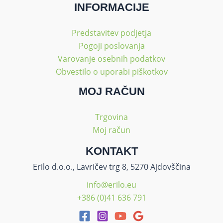
INFORMACIJE
Predstavitev podjetja
Pogoji poslovanja
Varovanje osebnih podatkov
Obvestilo o uporabi piškotkov
MOJ RAČUN
Trgovina
Moj račun
KONTAKT
Erilo d.o.o., Lavričev trg 8, 5270 Ajdovščina
info@erilo.eu
+386 (0)41 636 791